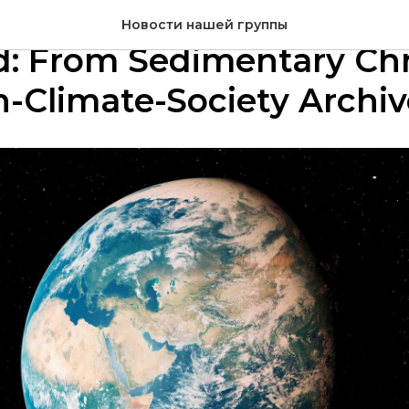
ьный выпуск «Glaucony
Новости нашей группы
ed: From Sedimentary Ch
-Climate-Society Archiv