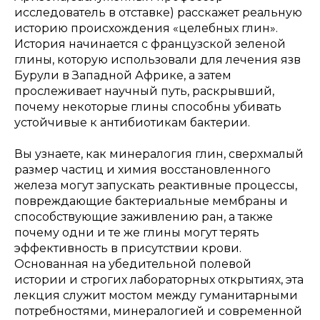
исследователь в отставке) расскажет реальную
историю происхождения «целебных глин».
История начинается с французской зеленой
глины, которую использовали для лечения язв
Бурули в Западной Африке, а затем
прослеживает научный путь, раскрывший,
почему некоторые глины способны убивать
устойчивые к антибиотикам бактерии.
Вы узнаете, как минералогия глин, сверхмалый
размер частиц и химия восстановленного
железа могут запускать реактивные процессы,
повреждающие бактериальные мембраны и
способствующие заживлению ран, а также
почему одни и те же глины могут терять
эффективность в присутствии крови.
Основанная на убедительной полевой
истории и строгих лабораторных открытиях, эта
лекция служит мостом между гуманитарными
потребностями, минералогией и современной