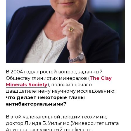
В 2004 году простой вопрос, заданный
Обществу глинистых минералов (
The Clay
Minerals Society
), положил начало
двадцатилетнему научному исследованию:
что делает некоторые глины
антибактериальными?
В этой увлекательной лекции геохимик,
доктор Линда Б. Уильямс (Университет штата
Аризона, заслуженный профессор-