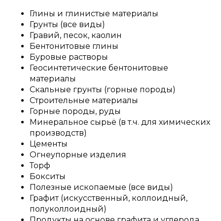
Глины и глинистые материалы
Грунты (все виды)
Гравий, песок, каолин
Бентонитовые глины
Буровые растворы
Геосинтетические бентонитовые
материалы
Скальные грунты (горные породы)
Строительные материалы
Горные породы, руды
Минеральное сырьё (в т.ч. для химических
производств)
Цементы
Огнеупорные изделия
Торф
Бокситы
Полезные ископаемые (все виды)
Графит (искусственный, коллоидный,
полуколлоидный)
Продукты на основе графита и углерода