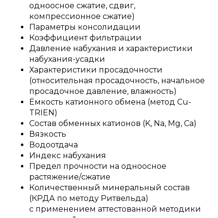
одноосное сжатие, сдвиг,
компрессионное сжатие)
Параметры консолидации
Коэффициент фильтрации
Давление набухания и характеристики
набухания-усадки
Характеристики просадочности
(относительная просадочность, начальное
просадочное давление, влажность)
Ёмкость катионного обмена (метод Cu-
TRIEN)
Состав обменных катионов (K, Na, Mg, Ca)
Вязкость
Водоотдача
Индекс набухания
Предел прочности на одноосное
растяжение/сжатие
Количественный минеральный состав
(КРДА по методу Ритвельда)
с применением аттестованной методики