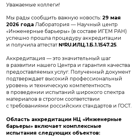
Уважаемые коллеги!
Мы рады сообщить важную новость:
29 мая
2026 года
Лаборатория — Научный центр
«Инженерные барьеры» (в составе ИГЕМ РАН)
успешно прошла процедуру аккредитации
и получила аттестат
№RU.ИЛЦ.1.Б.1.1547.25
.
Аккредитация — это значительный шаг
в развитии нашего Центра и гарантия качества
предоставляемых услуг. Полученный документ
подтверждает высокий профессиональный
уровень и техническую компетентность
в проведении испытаний широкого спектра
материалов в строгом соответствии
с требованиями российских стандартов и ГОСТ.
Область аккредитации НЦ «Инженерные
барьеры» включает комплексные
испытания следующих объектов: