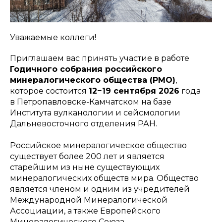
Уважаемые коллеги!
Приглашаем вас принять участие в работе
Годичного собрания российского
минералогического общества (РМО)
,
которое состоится
12−19 сентября 2026
года
в Петропавловске-Камчатском на базе
Института вулканологии и сейсмологии
Дальневосточного отделения РАН.
Российское минералогическое общество
существует более 200 лет и является
старейшим из ныне существующих
минералогических обществ мира. Общество
является членом и одним из учредителей
Международной Минералогической
Ассоциации, а также Европейского
Минералогического Союза.