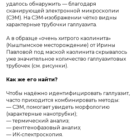
удалось обнаружить — благодаря
сканирующей электронной микроскопии
(СЭМ). На СЭМ‑изображении чётко видны
характерные трубочки галлуазита.
А в образце «очень хитрого каолинита»
(Кыштымское месторождение) от Ирины
Павловой под маской каолинита скрывалось
уже значительное количество галлуазитовых
трубочек (см. рисунки).
Как же его найти?
Чтобы надёжно идентифицировать галлуазит,
часто приходится комбинировать методы:
— СЭМ, помогает увидеть морфологию
(характерные нанотрубки);
— термический анализ;
— рентгенофазовый анализ;
— ИК‑спектроскопия.