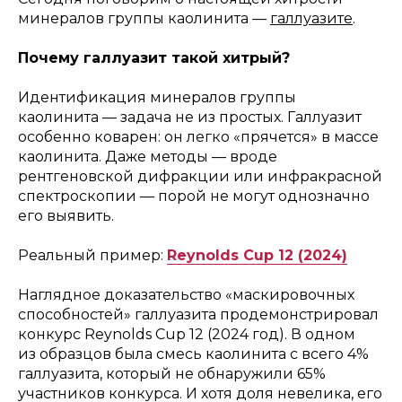
минералов группы каолинита —
галлуазите
.
Почему галлуазит такой хитрый?
Идентификация минералов группы
каолинита — задача не из простых. Галлуазит
особенно коварен: он легко «прячется» в массе
каолинита. Даже методы — вроде
рентгеновской дифракции или инфракрасной
спектроскопии — порой не могут однозначно
его выявить.
Реальный пример:
Reynolds Cup 12 (2024)
Наглядное доказательство «маскировочных
способностей» галлуазита продемонстрировал
конкурс Reynolds Cup 12 (2024 год). В одном
из образцов была смесь каолинита с всего 4%
галлуазита, который не обнаружили 65%
участников конкурса. И хотя доля невелика, его