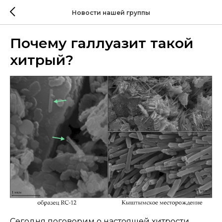
Новости нашей группы
Почему галлуазит такой
хитрый?
Сегодня поговорим о настоящей хитрости