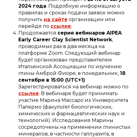
2024 года
. Подробную информацию о
правилах и сроках подачи заявок можно
получить
на сайте
организации или
перейдя по
ссылке
;
Продолжается
серия вебинаров AIPEA
Early Career Clay Scientist Network
,
проводимых раз в два месяца на
платформе Zoom. Следующий вебинар
будет организован представителем
Итальянской Ассоциации по изучению
глины Амброй Фиоре, в понедельник,
18
сентября в 15:00 (UTC+1)
.
Зарегестрироваться на вебинар можно по
ссылке
. В вебинаре будет принимать
участие Марина Массаро из Университета
Палермо (факультет биологических,
химических и фармацевтических наук и
технологий). Исследования Марины
сосредоточены на применении глинистых
минералов, в частности галлуазита, в